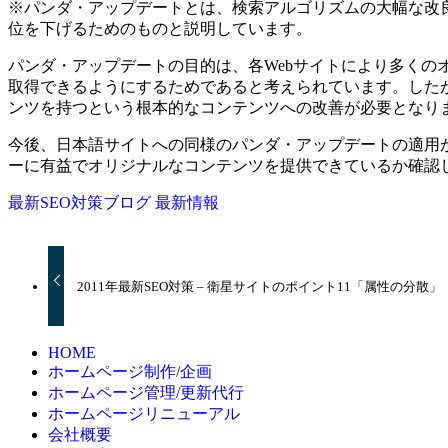
※パンダ・アップデートとは、検索アルゴリズムの大幅な改良
位を下げるためのものと説明しています。
パンダ・アップデートの目的は、各Webサイトにより多くの
取得できるようにするためであると考えられています。した
ンツを持つという根本的なコンテンツへの改善が必要となり
今後、日本語サイトへの同様のパンダ・アップデートの適用
ーに有益でオリジナルなコンテンツを提供できているか確認
最新SEO対策ブログ
最新情報
2011年最新SEO対策 – 衛星サイトのポイント11「属性の分散」
HOME
ホームページ制作/企画
ホームページ管理/更新代行
ホームページリニューアル
会社概要